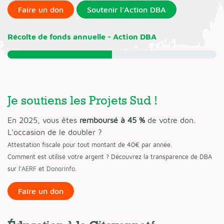
Faire un don
Soutenir l’Action DBA
Récolte de fonds annuelle - Action DBA
Je soutiens les Projets Sud !
En 2025, vous êtes
remboursé à 45 %
de votre don.
L’occasion de le doubler ?
Attestation fiscale pour tout montant de 40€ par année.
Comment est utilisé votre argent ? Découvrez la transparence de DBA
sur l’
AERF
et
Donorinfo
.
Faire un don