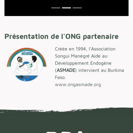
Production d'oignons bio à Koukouldi
Présentation de l'ONG partenaire
Créée en 1994, l’Association
Songui Manégré Aide au
Développement Endogène
(
ASMADE
) intervient au Burkina
Faso.
www.ongasmade.org