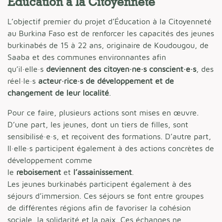
Éducation à la Citoyenneté
L’objectif premier du projet d’Éducation à la Citoyenneté
au Burkina Faso est de renforcer les capacités des jeunes
burkinabés de 15 à 22 ans, originaire de Koudougou, de
Saaba et des communes environnantes afin
qu’il·elle·s
deviennent des citoyen·ne·s conscient·e·s
, des
réel·le·s
acteur·rice·s de développement et de
changement de leur localité
.
Pour ce faire, plusieurs actions sont mises en œuvre.
D’une part, les jeunes, dont un tiers de filles, sont
sensibilisé·e·s, et reçoivent des formations. D’autre part,
Il·elle·s participent également à des actions concrètes de
développement comme
le
reboisement
et
l’assainissement
.
Les jeunes burkinabés participent également à des
séjours d’immersion. Ces séjours se font entre groupes
de différentes régions afin de favoriser la cohésion
sociale, la solidarité et la paix. Ces échanges ne