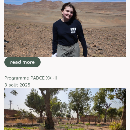
read more
Programme PADCE XXI-II
8 août 2025